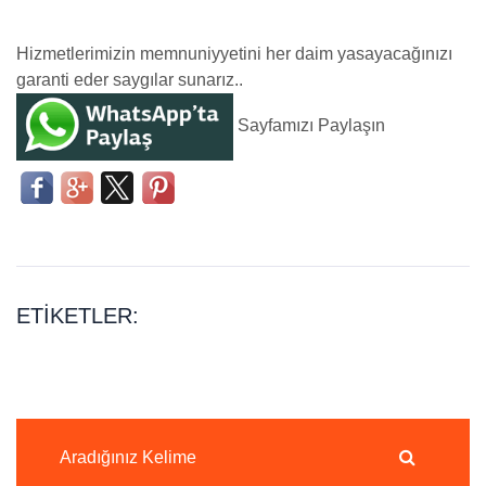
Hizmetlerimizin memnuniyyetini her daim yasayacağınızı
garanti eder saygılar sunarız..
Sayfamızı Paylaşın
ETIKETLER: