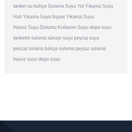
tanker su
bahçe Sulama Suyu
Yol Yıkama Suyu
Halı Yıkama Suyu
İnşaat Yıkama Suyu
Havuz Suyu Dolumu
Kullanım Suyu
depo suyu
tankerle sulama
sanayi suyu
peyzaj suyu
peyzaj sulama
bahçe sulama
peyjaz sulama
havuz suyu
depo suyu