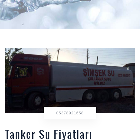
05378921658
Tanker Su Fiyatları