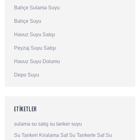
Bahçe Sulama Suyu
Bahçe Suyu
Havuz Suyu Satışı
Peyzaj Suyu Satışı
Havuz Suyu Dolumu
Depo Suyu
ETIKETLER
sulama
su satış
su
tanker suyu
Su Tankeri Kiralama
Saf Su
Tankerle Saf Su