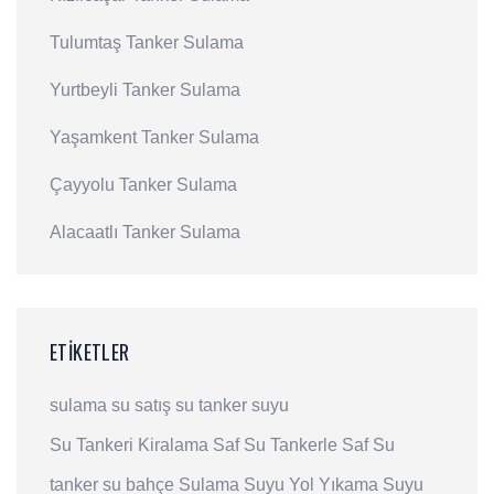
Tulumtaş Tanker Sulama
Yurtbeyli Tanker Sulama
Yaşamkent Tanker Sulama
Çayyolu Tanker Sulama
Alacaatlı Tanker Sulama
ETIKETLER
sulama
su satış
su
tanker suyu
Su Tankeri Kiralama
Saf Su
Tankerle Saf Su
tanker su
bahçe Sulama Suyu
Yol Yıkama Suyu