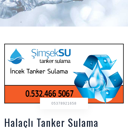
05378921658
Halaçlı Tanker Sulama